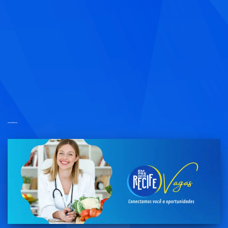
estagio em nutricao