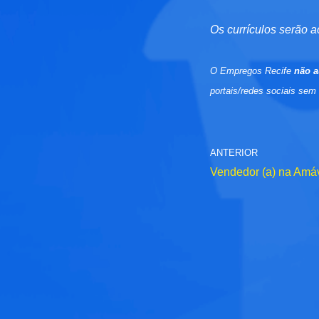
Os currículos serão a
O Empregos Recife
não a
portais/redes sociais sem
ANTERIOR
Vendedor (a) na Amá