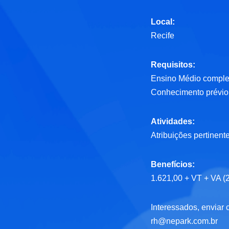
Local:
Recife
Requisitos:
Ensino Médio comple
Conhecimento prévio
Atividades:
Atribuições pertinent
Benefícios:
1.621,00 + VT + VA (
Interessados, enviar c
rh@nepark.com.br