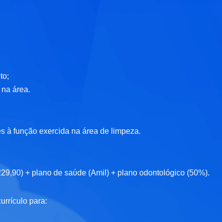
to;
 na área.
es à função exercida na área de limpeza.
229,90) + plano de saύde (Amil) + plano odontológico (50%).
urrículo para: