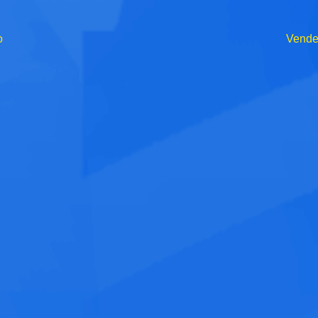
o
Vende