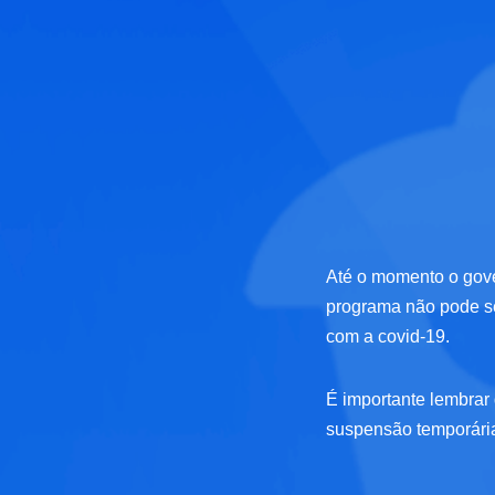
Até o momento o gove
programa não pode s
com a covid-19.
É importante lembrar
suspensão temporária