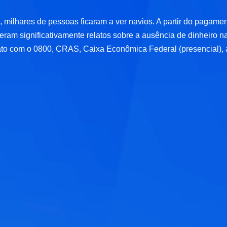
 milhares de pessoas ficaram a ver navios. A partir do pagamen
sceram significativamente relatos sobre a ausência de dinheiro n
to com o 0800, CRAS, Caixa Econômica Federal (presencial), 