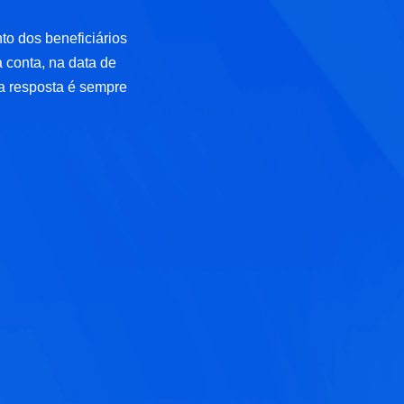
to dos beneficiários
a conta, na data de
a resposta é sempre