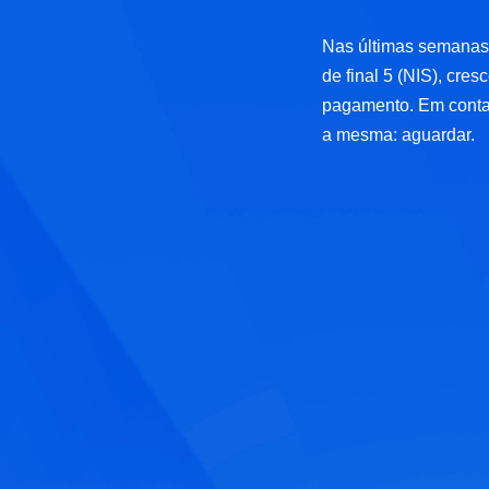
Nas últimas semanas,
de final 5 (NIS), cre
pagamento. Em conta
a mesma: aguardar.