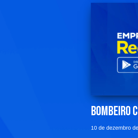
Bombeiro c
10 de dezembro d