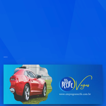
lavador de veiculos