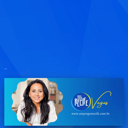
piscologo