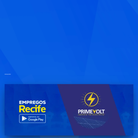
vendedor (a) externo