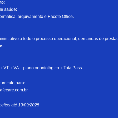
to;
de saúde;
rmática, arquivamento e Pacote Office.
inistrativo a todo o processo operacional, demandas de presta
as.
 + VT + VA + plano odontológico + TotalPass.
urrículo para:
afecare.com.br
ceitos até 19/09/2025