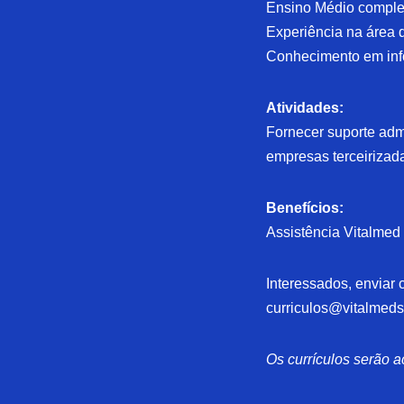
Ensino Médio comple
Experiência na área 
Conhecimento em info
Atividades:
Fornecer suporte adm
empresas terceirizad
Benefícios:
Assistência Vitalmed
Interessados, enviar c
curriculos@vitalmeds
Os currículos serão a