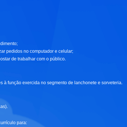
ndimento;
zar pedidos no computador e celular;
star de trabalhar com o público.
es à função exercida no segmento de lanchonete e sorveteria.
ias).
urrículo para: