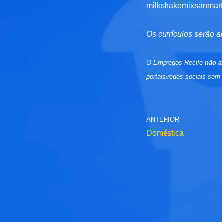
milkshakemixsanmar
Os currículos serão a
O Empregos Recife
não a
portais/redes sociais sem
ANTERIOR
Doméstica