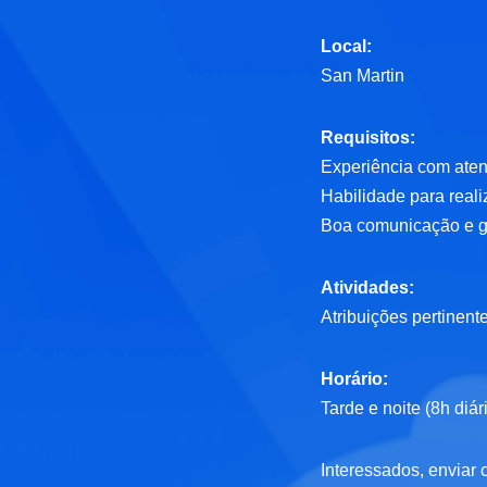
Local:
San Martin
Requisitos:
Experiência com ate
Habilidade para reali
Boa comunicação e go
Atividades:
Atribuições pertinent
Horário:
Tarde e noite (8h diár
Interessados, enviar c