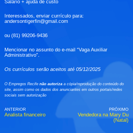
Salário + ajuda de custo
Interessados, enviar currículo para:
andersontigerfin@gmail.com
ou (81) 99206-9436
Mencionar no assunto do e-mail “Vaga Auxiliar
Administrativo”.
Os currículos serão aceitos até 05/12/2025
O Empregos Recife
não autoriza
a cópia/reprodução do conteúdo do
site, assim como os dados dos anunciantes em outros portais/redes
sociais sem autorização
ANTERIOR
PRÓXIMO
Analista financeiro
Vendedora na Mary Du
(Natal)