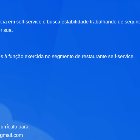
cia em self-service e busca estabilidade trabalhando de segun
r sua.
es à função exercida no segmento de restaurante self-service.
urrículo para:
@gmail.com