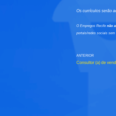
Os currículos serão a
O Empregos Recife
não a
portais/redes sociais sem
ANTERIOR
Consultor (a) de ven