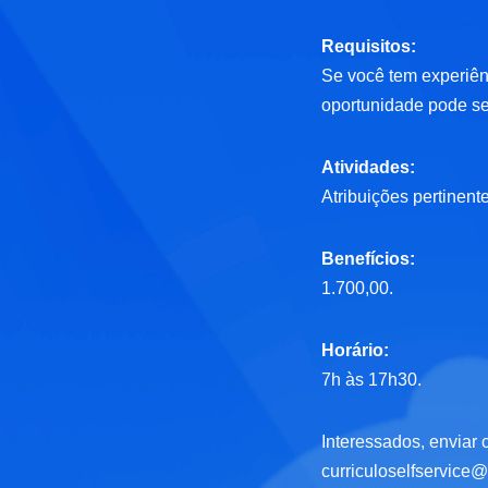
Requisitos:
Se você tem experiên
oportunidade pode se
Atividades:
Atribuições pertinent
Benefícios:
1.700,00.
Horário:
7h às 17h30.
Interessados, enviar c
curriculoselfservice