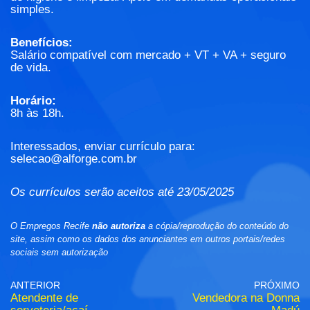
simples.
Benefícios:
Salário compatível com mercado + VT + VA + seguro
de vida.
Horário:
8h às 18h.
Interessados, enviar currículo para:
selecao@alforge.com.br
Os currículos serão aceitos até 23/05/2025
O Empregos Recife
não autoriza
a cópia/reprodução do conteúdo do
site, assim como os dados dos anunciantes em outros portais/redes
sociais sem autorização
ANTERIOR
PRÓXIMO
Atendente de
Vendedora na Donna