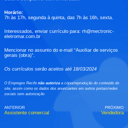
Horário:
7h às 17h, segunda à quinta, das 7h às 16h, sexta.
Interessados, enviar currículo para: rh@mectronic-
eletromar.com.br
Mencionar no assunto do e-mail “Auxiliar de serviços
gerais (obra)”.
Os currículos serão aceitos até 18/03/2024
O Empregos Recife
não autoriza
a cópia/reprodução do conteúdo do
site, assim como os dados dos anunciantes em outros portais/redes
sociais sem autorização
ANTERIOR
PRÓXIMO
Assistente comercial
Vendedora