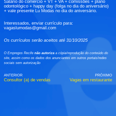
Salário do comércio + VT + VA + comissões + plano
odontológico + happy day (folga no dia do aniversário)
+ vale presente Lu Modas no dia do aniversário.
Interessados, enviar currículo para:
vagaslumodas@gmail.com
Os currículos serão aceitos até 31/10/2025
O Empregos Recife
não autoriza
a cópia/reprodução do conteúdo do
site, assim como os dados dos anunciantes em outros portais/redes
sociais sem autorização
ANTERIOR
PRÓXIMO
Consultor (a) de vendas
Vagas em restaurante