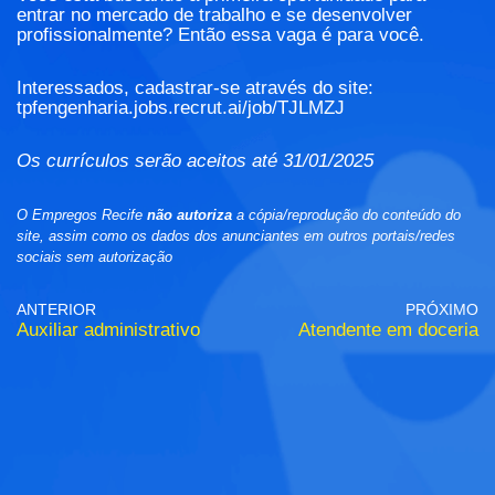
entrar no mercado de trabalho e se desenvolver
profissionalmente? Então essa vaga é para você.
Interessados, cadastrar-se através do site:
tpfengenharia.jobs.recrut.ai/job/TJLMZJ
Os currículos serão aceitos até 31/01/2025
O Empregos Recife
não autoriza
a cópia/reprodução do conteúdo do
site, assim como os dados dos anunciantes em outros portais/redes
sociais sem autorização
ANTERIOR
PRÓXIMO
Auxiliar administrativo
Atendente em doceria