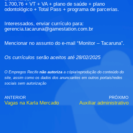
1.700,76 + VT + VA + plano de saúde + plano
odontológico + Total Pass + programa de parcerias.
Interessados, enviar currículo para:
gerencia.tacaruna@gamestation.com.br
Mencionar no assunto do e-mail “Monitor – Tacaruna”.
Os currículos serão aceitos até 28/02/2025
O Empregos Recife
não autoriza
a cópia/reprodução do conteúdo do
site, assim como os dados dos anunciantes em outros portais/redes
sociais sem autorização
ANTERIOR
PRÓXIMO
Vagas na Karla Mercado
Auxiliar administrativo