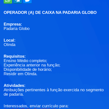
OPERADOR (A) DE CAIXA NA PADARIA GLOBO
Empresa:
Padaria Globo
Local:
Olinda
Requisitos:
Ensino Médio completo;
Experiência anterior na função;
Disponibilidade de horário;
Residir em Olinda.
Atividades:
Atribuições pertinentes à função exercida no segmento
de padaria.
Interessados, enviar currículo para: