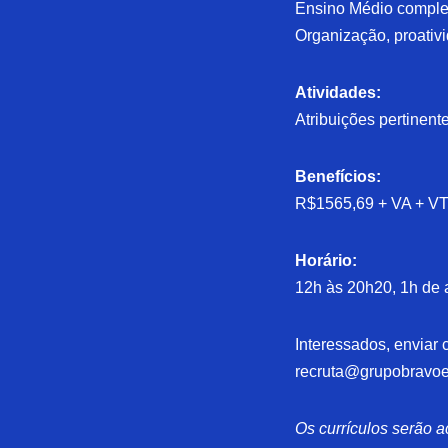
Ensino Médio comple
Organização, proativ
Atividades:
Atribuições pertinent
Benefícios:
R$1565,69 + VA + VT 
Horário:
12h às 20h20, 1h de 
Interessados, enviar c
recruta@grupobravoe
Os currículos serão a