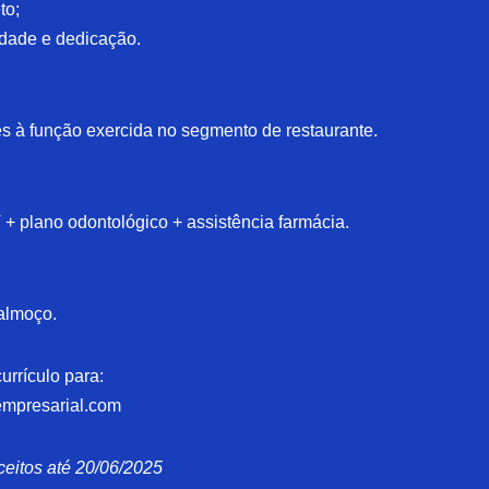
to;
idade e dedicação.
es à função exercida no segmento de restaurante.
+ plano odontológico + assistência farmácia.
almoço.
urrículo para:
mpresarial.com
ceitos até 20/06/2025