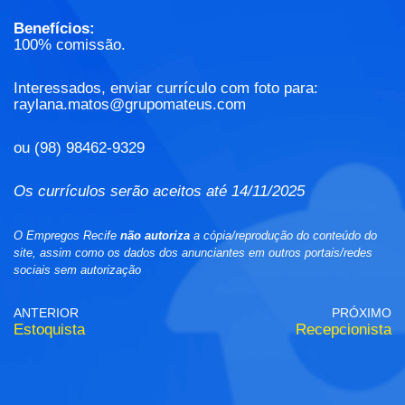
Benefícios:
100% comissão.
Interessados, enviar currículo com foto para:
raylana.matos@grupomateus.com
ou (98) 98462-9329
Os currículos serão aceitos até 14/11/2025
O Empregos Recife
não autoriza
a cópia/reprodução do conteúdo do
site, assim como os dados dos anunciantes em outros portais/redes
sociais sem autorização
ANTERIOR
PRÓXIMO
Estoquista
Recepcionista