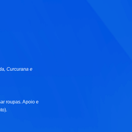
da, Curcurana e
sar roupas. Apoio e
to).