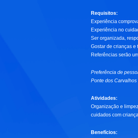
Requisitos:
Experiência comprov
Experiência no cuida
Ser organizada, resp
Gostar de crianças e 
Referências serão um 
Preferência de pesso
Ponte dos Carvalhos 
Atividades:
Organização e limpeza
cuidados com criança
Benefícios: