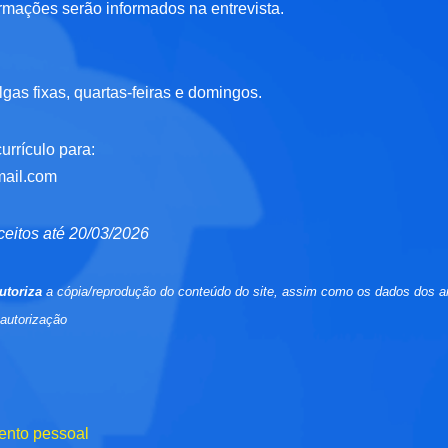
ormações serão informados na entrevista.
lgas fixas, quartas-feiras e domingos.
urrículo para:
mail.com
ceitos até 20/03/2026
utoriza
a cópia/reprodução do conteúdo do site, assim como os dados dos a
 autorização
ento pessoal