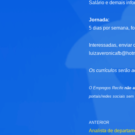
Salário e demais inf
Jornada:
5 dias por semana, fo
Interessadas, enviar c
luizaveronicafb@hot
Os currículos serão a
O Empregos Recife
não a
portais/redes sociais sem
ANTERIOR
Analista de departam