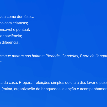
ada como doméstica;
do com crianças;
onsável e pontual;
ter paciência;
diferencial.
as que morem nos bairros: Piedade, Candeias, Barra de Janga
*
 da casa. Preparar refeições simples do dia a dia, lavar e pas
 (rotina, organização de brinquedos, atenção e acompanhamen