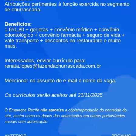
Atribuições pertinentes à função exercida no segmento
de churrascaria.
Benefícios:
1.651,80 + gorjetas + convênio médico + convênio
odontológico + convênio farmácia + seguro de vida +
vale transporte + descontos no restaurante e muito
mais.
Interessados, enviar currículo para:
renata.lopes@fazendachurrascada.com.br
Mencionar no assunto do e-mail o nome da vaga.
Os currículos serão aceitos até 21/11/2025
O Empregos Recife
não autoriza
a cópia/reprodução do conteúdo do
site, assim como os dados dos anunciantes em outros portais/redes
sociais sem autorização