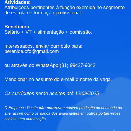
Atividades:
Atribuições pertinentes à função exercida no segmento
de escola de formação profissional.
Benefícios:
Salário + VT + alimentação + comissão.
Interessados, enviar currículo para:
berenice.cfc@gmail.com
ou através do WhatsApp (81) 99427-9042
Mencionar no assunto do e-mail o nome da vaga.
Os currículos serão aceitos até 12/09/2025
O Empregos Recife
não autoriza
a cópia/reprodução do conteúdo do
site, assim como os dados dos anunciantes em outros portais/redes
sociais sem autorização