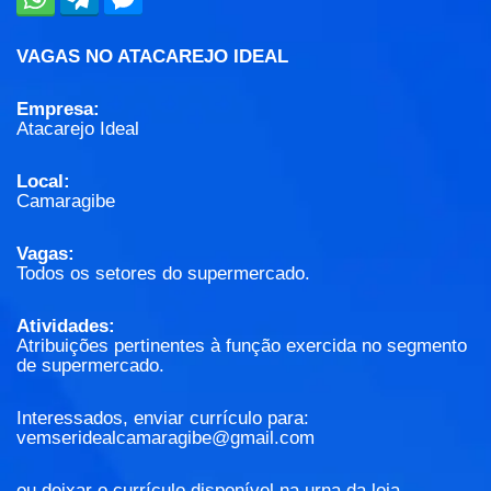
VAGAS NO ATACAREJO IDEAL
Empresa:
Atacarejo Ideal
Local:
Camaragibe
Vagas:
Todos os setores do supermercado.
Atividades:
Atribuições pertinentes à função exercida no segmento
de supermercado.
Interessados, enviar currículo para:
vemseridealcamaragibe@gmail.com
ou deixar o currículo disponível na urna da loja