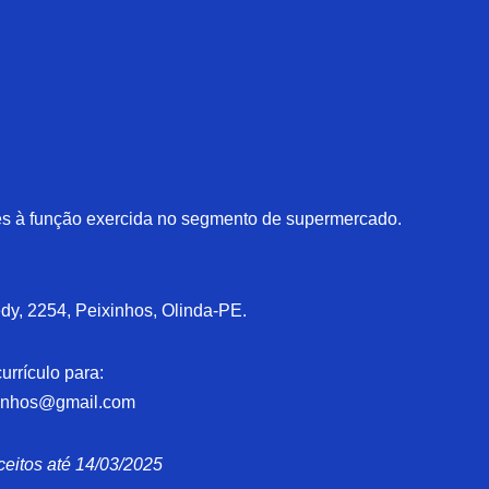
tes à função exercida no segmento de supermercado.
dy, 2254, Peixinhos, Olinda-PE.
urrículo para:
ixinhos@gmail.com
ceitos até 14/03/2025