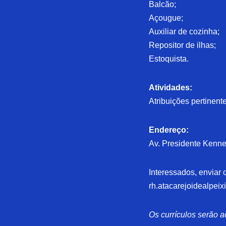
Balcão;
Açougue;
Auxiliar de cozinha;
Repositor de ilhas;
Estoquista.
Atividades:
Atribuições pertinen
Endereço:
Av. Presidente Kenne
Interessados, enviar c
rh.atacarejoidealpe
Os currículos serão a