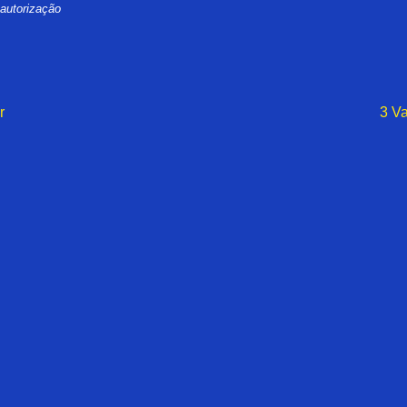
 autorização
r
3 V