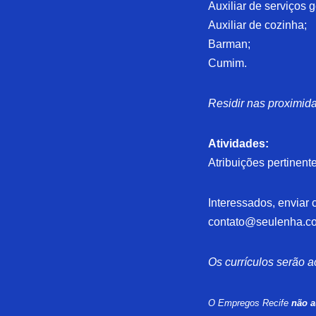
Auxiliar de serviços g
Auxiliar de cozinha;
Barman;
Cumim.
Residir nas proximida
Atividades:
Atribuições pertinent
Interessados, enviar c
contato@seulenha.c
Os currículos serão a
O Empregos Recife
não a