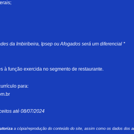
erais;
des da Imbiribeira, Ipsep ou Afogados será um diferencial *
es à função exercida no segmento de restaurante.
urrículo para:
om.br
ceitos até 08/07/2024
utoriza
a cópia/reprodução do conteúdo do site, assim como os dados dos a