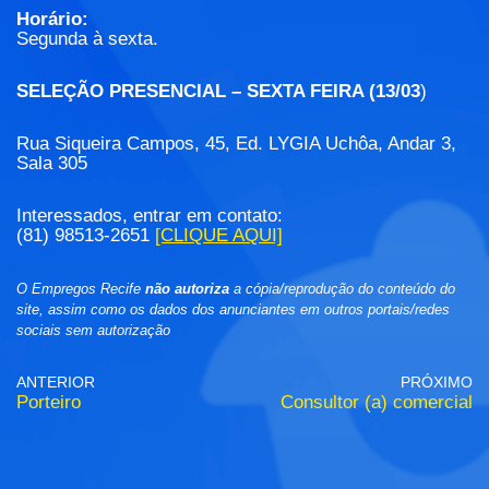
Horário:
Segunda à sexta.
SELEÇÃO PRESENCIAL – SEXTA FEIRA (13/03
)
Rua Siqueira Campos, 45, Ed. LYGIA Uchôa, Andar 3,
Sala 305
Interessados, entrar em contato:
(81) 98513-2651
[CLIQUE AQUI]
O Empregos Recife
não autoriza
a cópia/reprodução do conteúdo do
site, assim como os dados dos anunciantes em outros portais/redes
sociais sem autorização
ANTERIOR
PRÓXIMO
Porteiro
Consultor (a) comercial