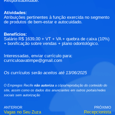
Responsabilidade.
Atividades:
Atribuições pertinentes à função exercida no segmento
de produtos de bem-estar e autocuidado.
Benefícios:
Salário R$ 1639,00 + VT + VA + quebra de caixa (10%)
+ bonificação sobre vendas + plano odontológico.
Interessadas, enviar currículo para:
curriculoavatimpe@gmail.com
Os currículos serão aceitos até 13/06/2025
O Empregos Recife
não autoriza
a cópia/reprodução do conteúdo do
site, assim como os dados dos anunciantes em outros portais/redes
sociais sem autorização
ANTERIOR
PRÓXIMO
Vagas no Seu Zuza
Recepcionista