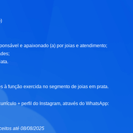
o)
ponsável e apaixonado (a) por joias e atendimento;
ades;
ata.
es à função exercida no segmento de joias em prata.
currículo + perfil do Instagram, através do WhatsApp:
ceitos até 08/08/2025