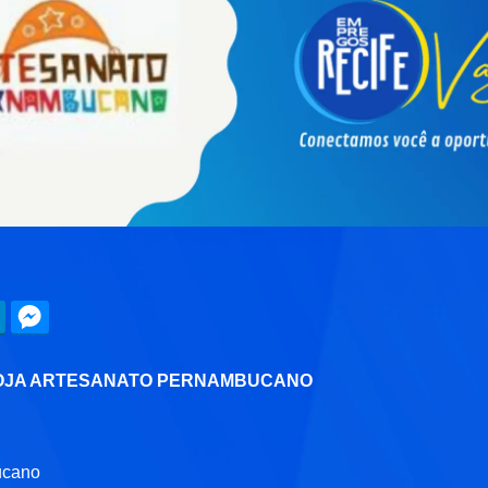
OJA ARTESANATO PERNAMBUCANO
ucano