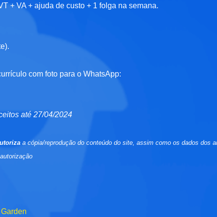
 VT + VA + ajuda de custo + 1 folga na semana.
e).
currículo com foto para o WhatsApp:
ceitos até 27/04/2024
utoriza
a cópia/reprodução do conteúdo do site, assim como os dados dos a
 autorização
e Garden