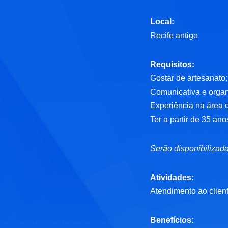
Local:
Recife antigo
Requisitos:
Gostar de artesanato;
Comunicativa e orga
Experiência na área 
Ter a partir de 35 an
Serão disponibilizad
Atividades:
Atendimento ao cliente
Benefícios: