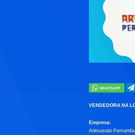
VENDEDORA NA L
Empresa:
Artesanato Pernamb