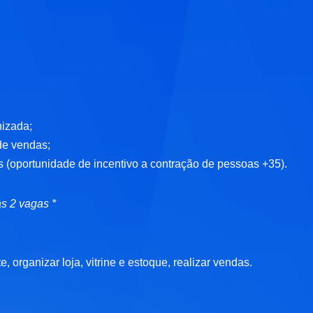
nizada;
de vendas;
os (oportunidade de incentivo a contração de pessoas +35).
as 2 vagas *
, organizar loja, vitrine e estoque, realizar vendas.