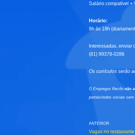
Salário compatível +
Horário:
9h às 18h (diariament
Interessadas, enviar 
(81) 99378-0286
Os currículos serão a
O Empregos Recife
não a
portais/redes sociais sem
ANTERIOR
Vagas no restaurant