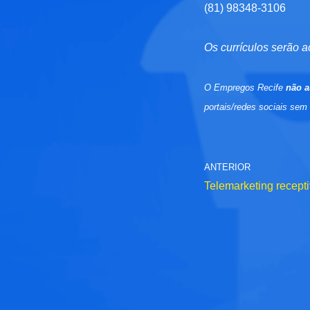
(81) 98348-3106
Os currículos serão a
O Empregos Recife
não a
portais/redes sociais sem
ANTERIOR
Telemarketing recepti