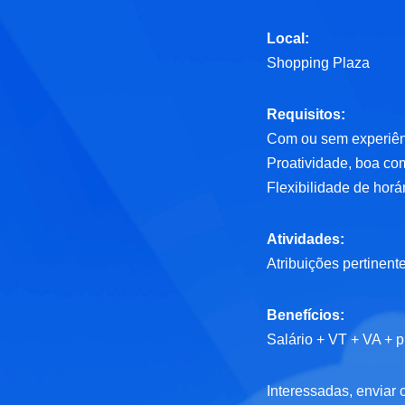
Local:
Shopping Plaza
Requisitos:
Com ou sem experiên
Proatividade, boa co
Flexibilidade de horár
Atividades:
Atribuições pertinent
Benefícios:
Salário + VT + VA + 
Interessadas, enviar 