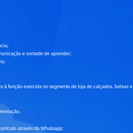
cia;
municação e vontade de aprender;
io.
es à função exercida no segmento de loja de calçados, bolsas e
premiação.
currículo através do Whatsapp: