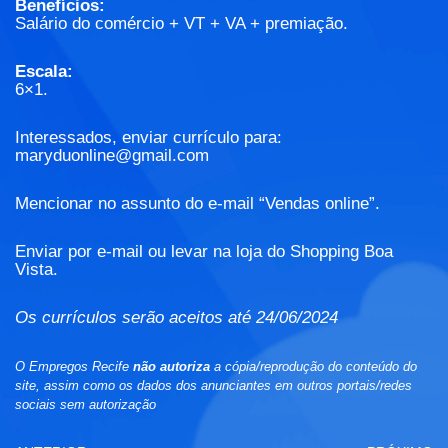
Benefícios:
Salário do comércio + VT + VA + premiação.
Escala:
6×1.
Interessados, enviar currículo para:
maryduonline@gmail.com
Mencionar no assunto do e-mail “Vendas online”.
Enviar por e-mail ou levar na loja do Shopping Boa
Vista.
Os currículos serão aceitos até 24/06/2024
O Empregos Recife
não autoriza
a cópia/reprodução do conteúdo do
site, assim como os dados dos anunciantes em outros portais/redes
sociais sem autorização