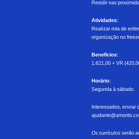
Residir nas proximi
Atividades:
Realizar rota de entr
organização no freez
Benefícios:
1.621,00 + VR (420,0
Horário:
Segunda à sábado.
Interessados, enviar c
ajudante@amorito.co
Os currículos serão a