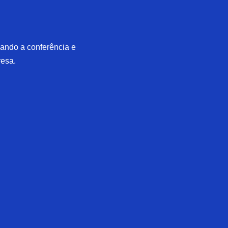
zando a conferência e
resa.