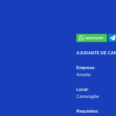
AJUDANTE DE CA
Empresa:
Amorito
Local:
Camaragibe
Requisitos: