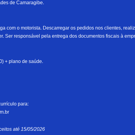
dades de Camaragibe.
ega com o motorista. Descarregar os pedidos nos clientes, reali
er. Ser responsável pela entrega dos documentos fiscais à emp
0) + plano de saúde.
urrículo para:
m.br
ceitos até 15/05/2026