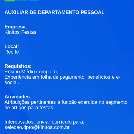
AUXILIAR DE DEPARTAMENTO PESSOAL
Empresa:
Kinitos Festas
Local:
Recife
Requisitos:
Ensino Médio completo;
Experiência em folha de pagamento, benefícios e e-
social.
Atividades:
Atribuições pertinentes à função exercida no segmento
de artigos para festas.
Interessados, enviar currículo para:
selecao.dpto@kinitos.com.br